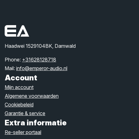
Haadwei 1529104BK, Damwald
Phone:
+31628128718
Mail:
info@emperor-audio.nl
Account
Mijn account
Algemene voorwaarden
Cookiebeleid
Garantie & service
Extra informatie
Re-seller portaal