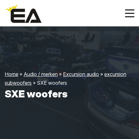
Home
»
Audio / merken
»
Excursion audio
»
excursion
subwoofers
»
SXE woofers
SXE woofers