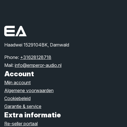
Haadwei 1529104BK, Damwald
Phone:
+31628128718
Mail:
info@emperor-audio.nl
Account
Mijn account
Algemene voorwaarden
Cookiebeleid
Garantie & service
Extra informatie
Re-seller portaal