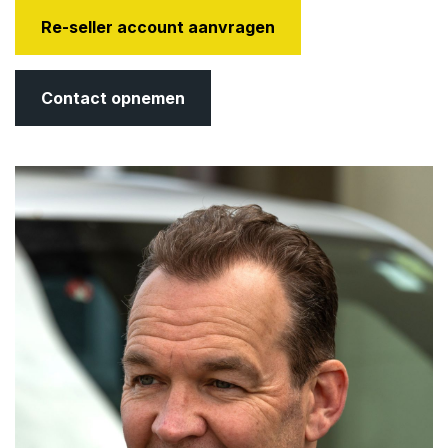
Re-seller account aanvragen
Contact opnemen