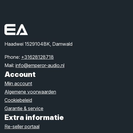
Haadwei 1529104BK, Damwald
Phone:
+31628128718
Mail:
info@emperor-audio.nl
Account
Mijn account
Algemene voorwaarden
Cookiebeleid
Garantie & service
Extra informatie
Re-seller portaal