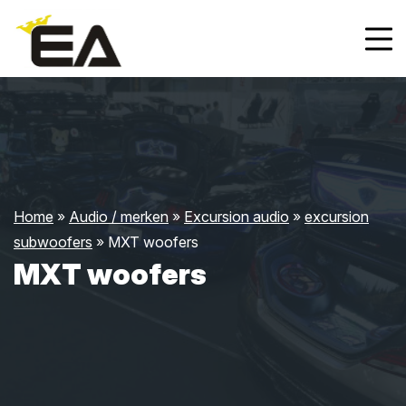
Home
»
Audio / merken
»
Excursion audio
»
excursion
subwoofers
»
MXT woofers
MXT woofers