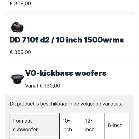
€
369,00
DD 710f d2 / 10 inch 1500wrms
€
369,00
VO-kickbass woofers
Vanaf
€
130,00
Dit product is beschikbaar in de volgende variaties:
Formaat
10-
12-
8-inch
subwoofer
inch
inch