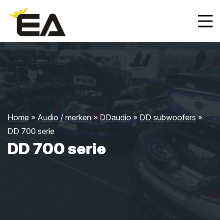
Home
»
Audio / merken
»
DDaudio
»
DD subwoofers
»
DD 700 serie
DD 700 serie