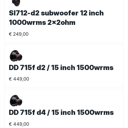
Sl712-d2 subwoofer 12 inch
1000wrms 2x2ohm
€
249,00
DD 715f d2 / 15 inch 1500wrms
€
449,00
DD 715f d4 / 15 inch 1500wrms
€
449,00