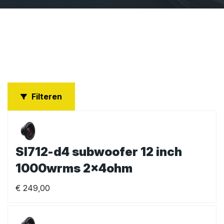
Filteren
Sl712-d4 subwoofer 12 inch
1000wrms 2x4ohm
€
249,00