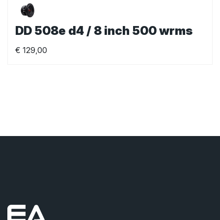
DD 508e d4 / 8 inch 500 wrms
€
129,00