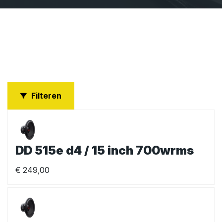
Filteren
DD 515e d4 / 15 inch 700wrms
€
249,00