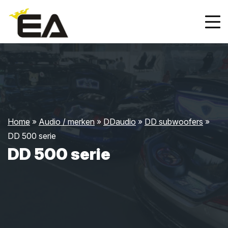
Home
»
Audio / merken
»
DDaudio
»
DD subwoofers
»
DD 500 serie
DD 500 serie