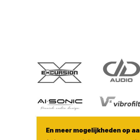
En meer mogelijkheden op aa