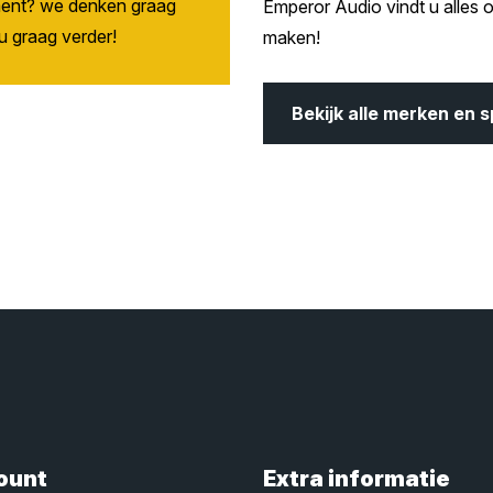
ment? we denken graag
Emperor Audio vindt u alles o
u graag verder!
maken!
Bekijk alle merken en s
ount
Extra informatie