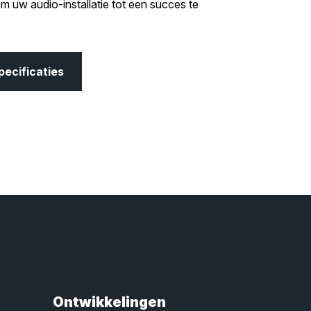
m uw audio-installatie tot een succes te
pecificaties
Ontwikkelingen