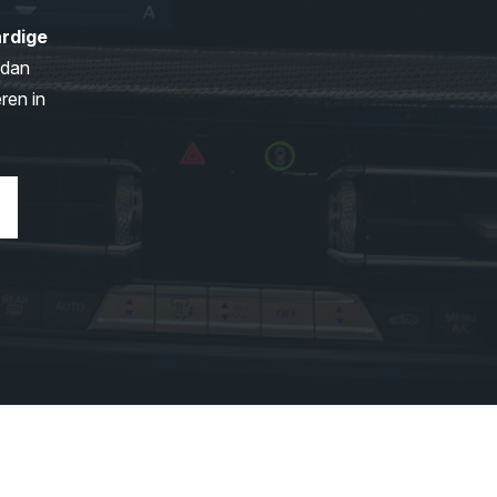
rdige
 dan
ren in