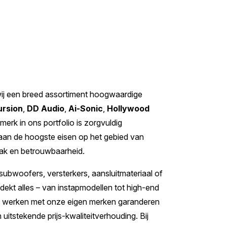
wij een breed assortiment hoogwaardige
ursion
,
DD Audio
,
Ai-Sonic
,
Hollywood
k merk in ons portfolio is zorgvuldig
aan de hoogste eisen op het gebied van
mak en betrouwbaarheid.
subwoofers, versterkers, aansluitmateriaal of
ekt alles – van instapmodellen tot high-end
te werken met onze eigen merken garanderen
 uitstekende prijs-kwaliteitverhouding. Bij