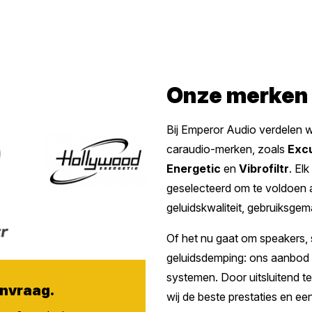
Onze merken
Bij Emperor Audio verdelen 
caraudio-merken, zoals
Exc
Energetic
en
Vibrofiltr
. El
geselecteerd om te voldoen 
geluidskwaliteit, gebruiksge
Of het nu gaat om speakers, 
geluidsdemping: ons aanbod d
systemen. Door uitsluitend 
nvraag.
wij de beste prestaties en een