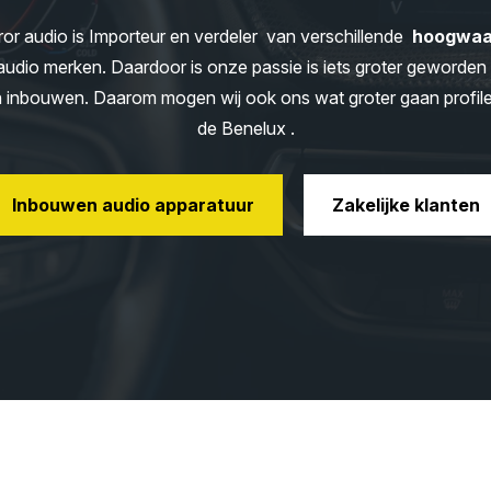
or audio is Importeur en verdeler van verschillende
hoogwaa
audio merken. Daardoor is onze passie is iets groter geworden
n inbouwen. Daarom mogen wij ook ons wat groter gaan profile
de Benelux .
Inbouwen audio apparatuur
Zakelijke klanten