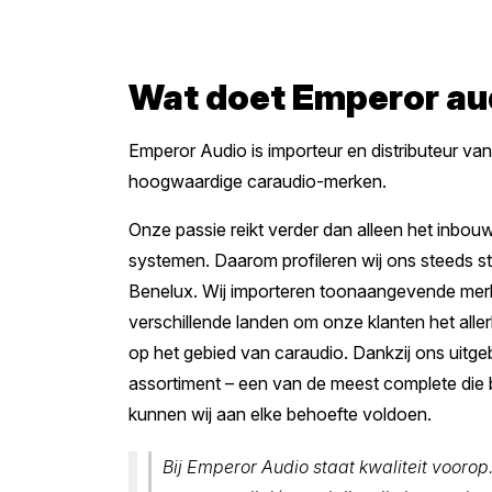
Wat doet Emperor au
Emperor Audio is importeur en distributeur van
hoogwaardige caraudio-merken.
Onze passie reikt verder dan alleen het inbo
systemen. Daarom profileren wij ons steeds st
Benelux. Wij importeren toonaangevende merk
verschillende landen om onze klanten het alle
op het gebied van caraudio. Dankzij ons uitge
assortiment – een van de meest complete die 
kunnen wij aan elke behoefte voldoen.
Bij Emperor Audio staat kwaliteit voorop