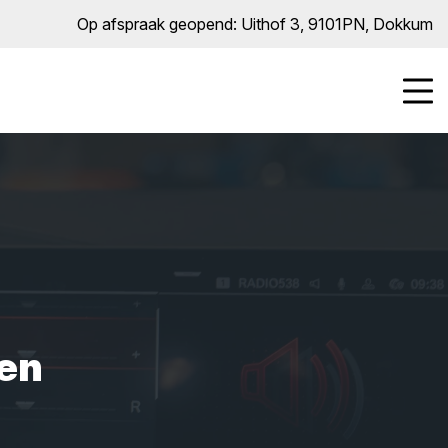
Op afspraak geopend: Uithof 3, 9101PN, Dokkum
 en