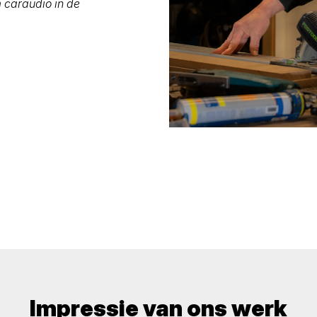
m caraudio in de
Impressie van ons werk