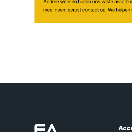
Andere wensen buiten ons vaste assorti
mee, neem gerust
contact
op. We helpen 
Acc