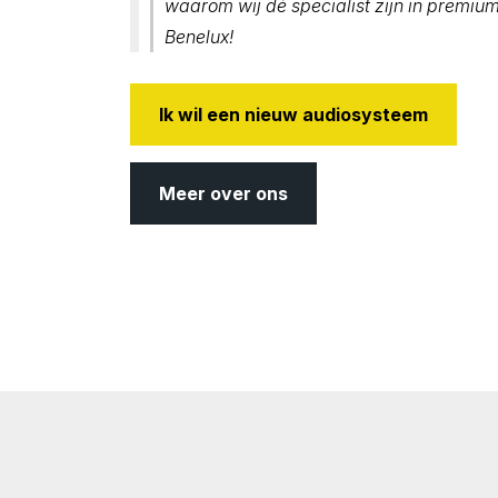
waarom wij dé specialist zijn in premiu
Benelux!
Ik wil een nieuw audiosysteem
Meer over ons